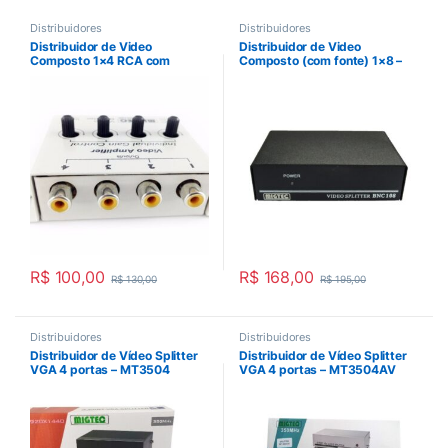
Distribuidores
Distribuidores
Distribuidor de Video
Distribuidor de Video
Composto 1×4 RCA com
Composto (com fonte) 1×8 –
controle de ganho – VB01R
EL108BNC
R$
100,00
R$
168,00
R$
130,00
R$
195,00
Distribuidores
Distribuidores
Distribuidor de Vídeo Splitter
Distribuidor de Vídeo Splitter
VGA 4 portas – MT3504
VGA 4 portas – MT3504AV