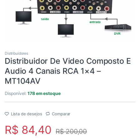
Distribuidores
Distribuidor De Video Composto E
Audio 4 Canais RCA 1×4 –
MT104AV
Disponível:
178 em estoque
Lista de desejos
Comparar
R$
84,40
R$
200,00