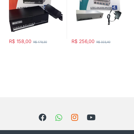
R$
158,00
R$
256,00
R$
179,30
R$
323,40