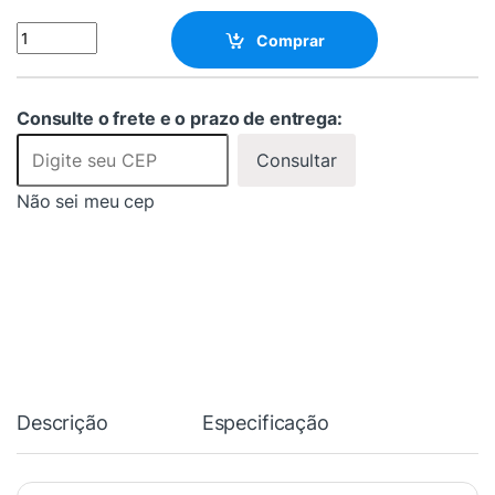
Distribuidor De Video Composto E Audio 4 Canais RCA 1x4 - MT
Comprar
Consulte o frete e o prazo de entrega:
Consultar
Não sei meu cep
Descrição
Especificação