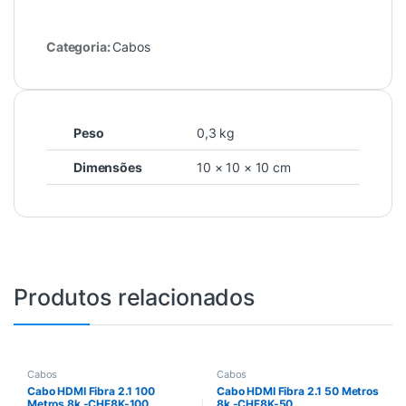
Categoria:
Cabos
Peso
0,3 kg
Dimensões
10 × 10 × 10 cm
Produtos relacionados
Cabos
Cabos
Cabo HDMI Fibra 2.1 100
Cabo HDMI Fibra 2.1 50 Metros
Metros 8k -CHF8K-100
8k -CHF8K-50