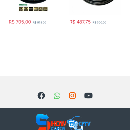
R$
705,00
R$
487,75
R$
918,00
R$
500,00