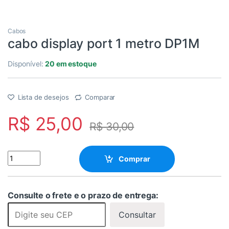
Cabos
cabo display port 1 metro DP1M
Disponível:
20 em estoque
Lista de desejos
Comparar
R$
25,00
R$
30,00
cabo display port 1 metro DP1M quantity
Comprar
Consulte o frete e o prazo de entrega:
Consultar