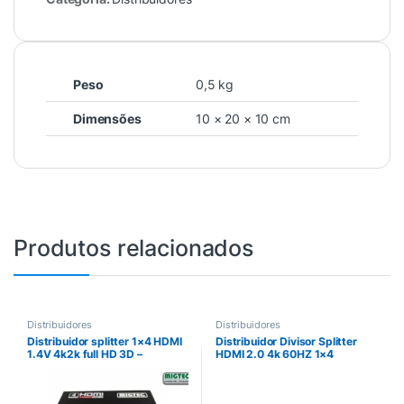
Peso
0,5 kg
Dimensões
10 × 20 × 10 cm
Produtos relacionados
Distribuidores
Distribuidores
Distribuidor splitter 1×4 HDMI
Distribuidor Divisor Splitter
1.4V 4k2k full HD 3D –
HDMI 2.0 4k 60HZ 1×4
4KEL104
4kEL104 2.0