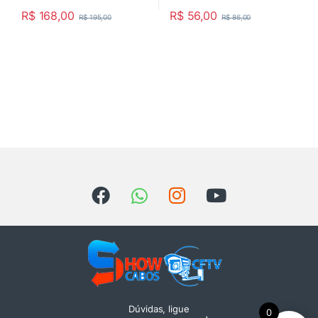
R$
168,00
R$
56,00
R$
195,00
R$
86,00
Dúvidas, ligue
0