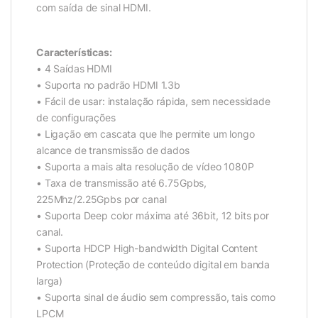
com saída de sinal HDMI.
Características:
• 4 Saídas HDMI
• Suporta no padrão HDMI 1.3b
• Fácil de usar: instalação rápida, sem necessidade
de configurações
• Ligação em cascata que lhe permite um longo
alcance de transmissão de dados
• Suporta a mais alta resolução de vídeo 1080P
• Taxa de transmissão até 6.75Gpbs,
225Mhz/2.25Gpbs por canal
• Suporta Deep color máxima até 36bit, 12 bits por
canal.
• Suporta HDCP High-bandwidth Digital Content
Protection (Proteção de conteúdo digital em banda
larga)
• Suporta sinal de áudio sem compressão, tais como
LPCM