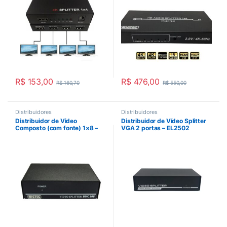
R$
153,00
R$
476,00
R$
160,70
R$
550,00
Distribuidores
Distribuidores
Distribuidor de Video
Distribuidor de Vídeo Splitter
Composto (com fonte) 1×8 –
VGA 2 portas – EL2502
EL108BNC