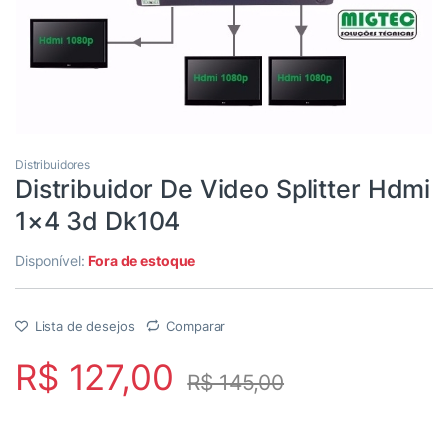
Distribuidores
Distribuidor De Video Splitter Hdmi
1×4 3d Dk104
Disponível:
Fora de estoque
Lista de desejos
Comparar
R$
127,00
R$
145,00