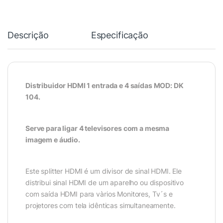
Descrição
Especificação
Distribuidor HDMI 1 entrada e 4 saídas MOD: DK
104.
Serve para ligar 4 televisores com a mesma
imagem e áudio.
Este splitter HDMI é um divisor de sinal HDMI. Ele
distribui sinal HDMI de um aparelho ou dispositivo
com saída HDMI para vàrios Monitores, Tv´s e
projetores com tela idênticas simultaneamente.