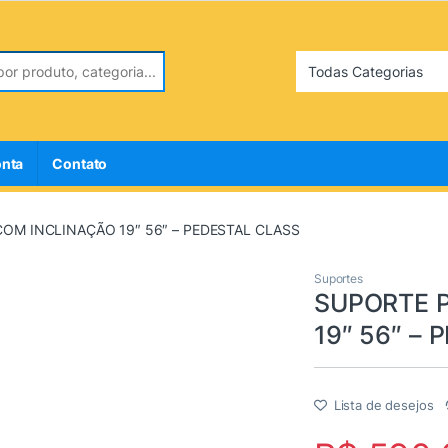
r:
onta
Contato
OM INCLINAÇÃO 19″ 56″ – PEDESTAL CLASS
Suportes
SUPORTE 
19″ 56″ –
Lista de desejos