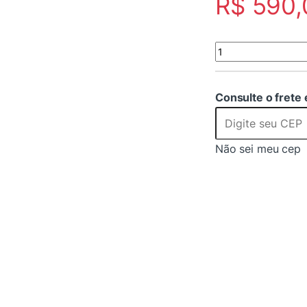
R$
590,
SUPORTE PEDESTAL 
Consulte o frete 
Não sei meu cep