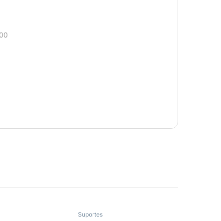
00
Suportes