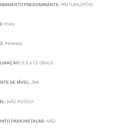
ABAMENTO PREDOMINANTE:
PINTURA EPÓXI
R:
Preto
O:
Pedestal
LINAÇÃO:
0,6 e 15 GRAUS
STE DE NÍVEL:
SIM
EL:
NÃO POSSUI
NTO PARA INSTALAR:
NÃO