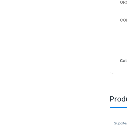
OR
COM
Cat
Prod
Suporte