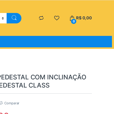
R$
0,00
0
PEDESTAL COM INCLINAÇÃO
 PEDESTAL CLASS
Comparar