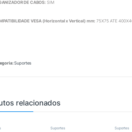
GANIZADOR DE CABOS:
SIM
PATIBILIDADE VESA (Horizontal x Vertical) mm:
75X75 ATE 400X4
egoria:
Suportes
utos relacionados
s
Suportes
Suportes