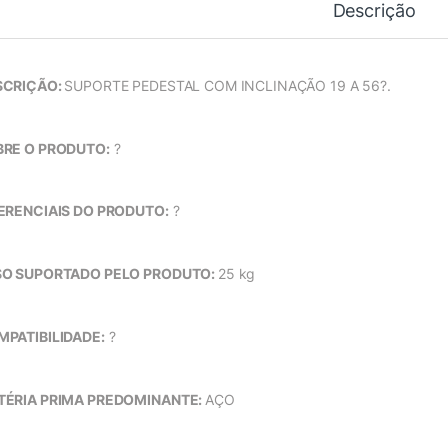
Descrição
SCRIÇÃO:
SUPORTE PEDESTAL COM INCLINAÇÃO 19 A 56?.
BRE O PRODUTO:
?
ERENCIAIS DO PRODUTO:
?
SO SUPORTADO PELO PRODUTO:
25 kg
PATIBILIDADE:
?
TÉRIA PRIMA PREDOMINANTE:
AÇO