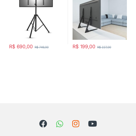
R$
690,00
R$
199,00
R$
749,00
R$
227,00