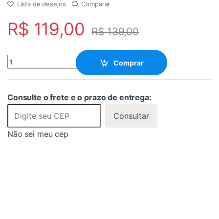
Lista de desejos
Comparar
R$
119,00
R$
139,00
Suporte para projetor MULTI PROJ quantity
Comprar
Consulte o frete e o prazo de entrega:
Consultar
Não sei meu cep