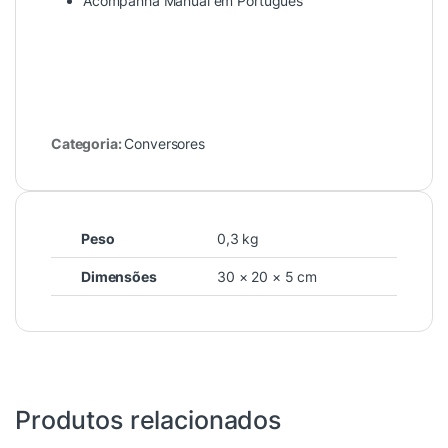
Acompanha Manual em Português
Categoria:
Conversores
Peso
0,3 kg
Dimensões
30 × 20 × 5 cm
Produtos relacionados