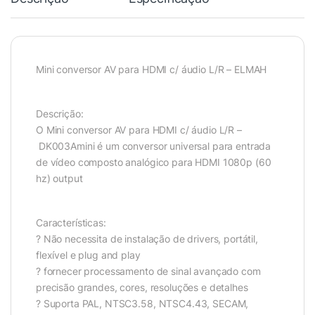
Mini conversor AV para HDMI c/ áudio L/R – ELMAH
Descrição:
O Mini conversor AV para HDMI c/ áudio L/R –
DK003Amini é um conversor universal para entrada
de vídeo composto analógico para HDMI 1080p (60
hz) output
Características:
? Não necessita de instalação de drivers, portátil,
flexível e plug and play
? fornecer processamento de sinal avançado com
precisão grandes, cores, resoluções e detalhes
? Suporta PAL, NTSC3.58, NTSC4.43, SECAM,