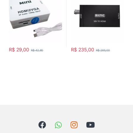
R$
29,00
R$
235,00
R$
42,80
R$
265,00