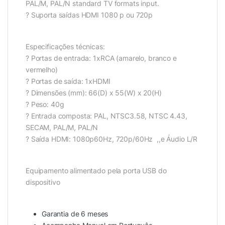
PAL/M, PAL/N standard TV formats input.
? Suporta saídas HDMI 1080 p ou 720p
Especificações técnicas:
? Portas de entrada: 1xRCA (amarelo, branco e
vermelho)
? Portas de saída: 1xHDMI
? Dimensões (mm): 66(D) x 55(W) x 20(H)
? Peso: 40g
? Entrada composta: PAL, NTSC3.58, NTSC 4.43,
SECAM, PAL/M, PAL/N
? Saída HDMI: 1080p60Hz, 720p/60Hz ,,e Áudio L/R
Equipamento alimentado pela porta USB do
dispositivo
Garantia de 6 meses