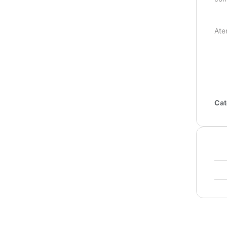
Ate
Cat