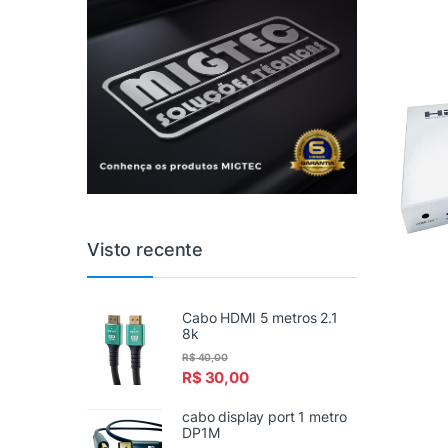
Visto recente
Cabo HDMI 5 metros 2.1
8k
R$
40,00
R$
30,00
cabo display port 1 metro
DP1M