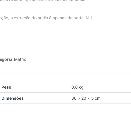
nção, a extração do áudio é apenas da porta IN 1.
egoria:
Matrix
Peso
0,8 kg
Dimensões
30 × 20 × 5 cm