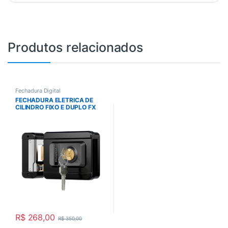
Produtos relacionados
Fechadura Digital
FECHADURA ELETRICA DE
CILINDRO FIXO E DUPLO FX
1500 – INTELBRAS
R$
268,00
R$
350,00