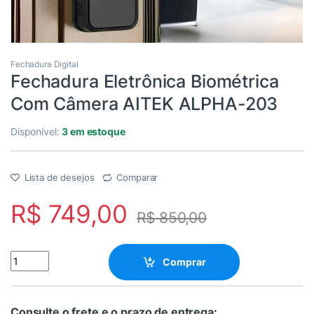
Fechadura Digital
Fechadura Eletrônica Biométrica
Com Câmera AITEK ALPHA-203
Disponível:
3 em estoque
Lista de desejos
Comparar
R$
749,00
R$
850,00
Fechadura Eletrônica Biométrica Com Câmera AITEK ALPHA-203
Comprar
Consulte o frete e o prazo de entrega: