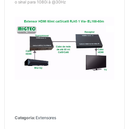
o sinal para 1080i à @30Hz
Categoria:
Extensores