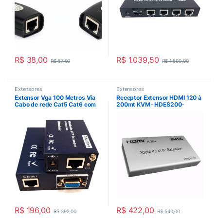
R$
38,00
R$
1.039,50
R$
57,00
R$
1.500,00
Extensores
Extensores
Extensor Vga 100 Metros Via
Receptor Extensor HDMI 120 à
Cabo de rede Cat5 Cat6 com
200mt KVM- HDES200-
Áudio e Loop EL100-Loop
KVMRX
R$
196,00
R$
422,00
R$
392,00
R$
540,00