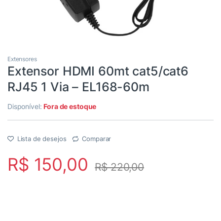
Extensores
Extensor HDMI 60mt cat5/cat6
RJ45 1 Via – EL168-60m
Disponível:
Fora de estoque
Lista de desejos
Comparar
R$
150,00
R$
220,00