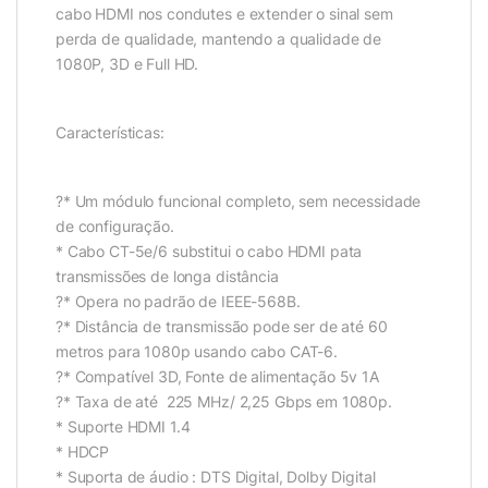
cabo HDMI nos condutes e extender o sinal sem
perda de qualidade, mantendo a qualidade de
1080P, 3D e Full HD.
Características:
?* Um módulo funcional completo, sem necessidade
de configuração.
* Cabo CT-5e/6 substitui o cabo HDMI pata
transmissões de longa distância
?* Opera no padrão de IEEE-568B.
?* Distância de transmissão pode ser de até 60
metros para 1080p usando cabo CAT-6.
?* Compatível 3D, Fonte de alimentação 5v 1A
?* Taxa de até 225 MHz/ 2,25 Gbps em 1080p.
* Suporte HDMI 1.4
* HDCP
* Suporta de áudio : DTS Digital, Dolby Digital