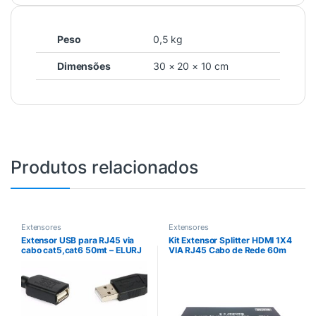
Peso
0,5 kg
Dimensões
30 × 20 × 10 cm
Produtos relacionados
Extensores
Extensores
Extensor USB para RJ45 via
Kit Extensor Splitter HDMI 1X4
cabo cat5,cat6 50mt – ELURJ
VIA RJ45 Cabo de Rede 60m
CAT5