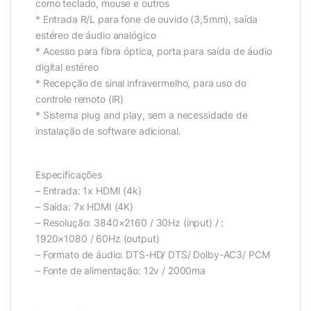
como teclado, mouse e outros
* Entrada R/L para fone de ouvido (3,5mm), saída
estéreo de áudio analógico
* Acesso para fibra óptica, porta para saída de áudio
digital estéreo
* Recepção de sinal infravermelho, para uso do
controle remoto (IR)
* Sistema plug and play, sem a necessidade de
instalação de software adicional.
Especificações
– Entrada: 1x HDMI (4k)
– Saída: 7x HDMI (4K)
– Resolução: 3840×2160 / 30Hz (input) / :
1920×1080 / 60Hz (output)
– Formato de áudio: DTS-HD/ DTS/ Dolby-AC3/ PCM
– Fonte de alimentação: 12v / 2000ma