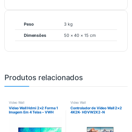
Peso
3 kg
Dimensões
50 × 40 × 15 cm
Produtos relacionados
Video Wall
Video Wall
Video Wall Hdmi 2×2 Forma 1
Controlador de Vídeo Wall 2×2
Imagem Em 4 Telas – VWH
4K2K- HDVW2X2-N