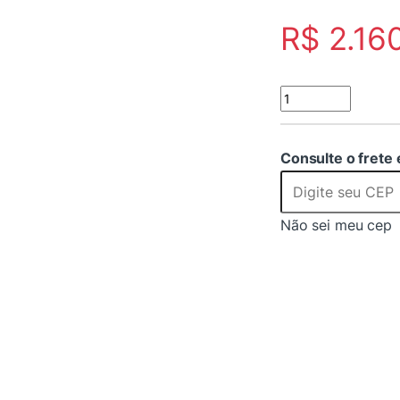
R$
2.16
Controlador de Víd
Consulte o frete 
Não sei meu cep