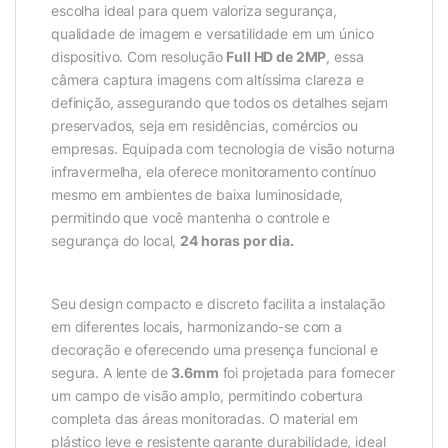
escolha ideal para quem valoriza segurança,
qualidade de imagem e versatilidade em um único
dispositivo. Com resolução
Full HD de 2MP
, essa
câmera captura imagens com altíssima clareza e
definição, assegurando que todos os detalhes sejam
preservados, seja em residências, comércios ou
empresas. Equipada com tecnologia de visão noturna
infravermelha, ela oferece monitoramento contínuo
mesmo em ambientes de baixa luminosidade,
permitindo que você mantenha o controle e
segurança do local,
24 horas por dia.
Seu design compacto e discreto facilita a instalação
em diferentes locais, harmonizando-se com a
decoração e oferecendo uma presença funcional e
segura. A lente de
3.6mm
foi projetada para fornecer
um campo de visão amplo, permitindo cobertura
completa das áreas monitoradas. O material em
plástico leve e resistente garante durabilidade, ideal