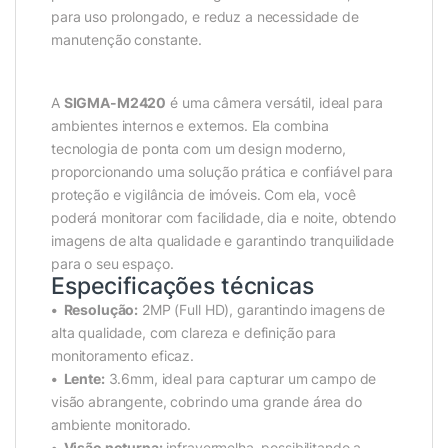
para uso prolongado, e reduz a necessidade de
manutenção constante.
A
SIGMA-M2420
é uma câmera versátil, ideal para
ambientes internos e externos. Ela combina
tecnologia de ponta com um design moderno,
proporcionando uma solução prática e confiável para
proteção e vigilância de imóveis. Com ela, você
poderá monitorar com facilidade, dia e noite, obtendo
imagens de alta qualidade e garantindo tranquilidade
para o seu espaço.
Especificações técnicas
• Resolução:
2MP (Full HD), garantindo imagens de
alta qualidade, com clareza e definição para
monitoramento eficaz.
• Lente:
3.6mm, ideal para capturar um campo de
visão abrangente, cobrindo uma grande área do
ambiente monitorado.
• Visão noturna:
infravermelha, possibilitando a