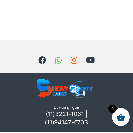
Dúvidas, ligue
0
(11)3221-1061 |
(11)94147-6703