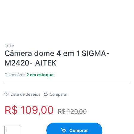
CFTV
Câmera dome 4 em 1 SIGMA-
M2420- AITEK
Disponível:
2 em estoque
Lista de desejos
Comparar
R$
109,00
R$
120,00
Câmera dome 4 em 1 SIGMA-M2420- AITEK quantity
Comprar