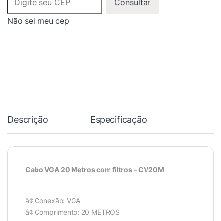
Consultar
Não sei meu cep
Descrição
Especificação
Cabo VGA 20 Metros com filtros – CV20M
â¢ Conexão: VGA
â¢ Comprimento: 20 METROS