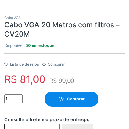
Cabo VGA
Cabo VGA 20 Metros com filtros –
CV20M
Disponível:
50 em estoque
Lista de desejos
Comparar
R$
81,00
R$
99,00
Cabo VGA 20 Metros com filtros - CV20M quantity
Comprar
Consulte o frete e o prazo de entrega: