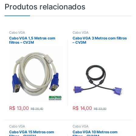
Produtos relacionados
Cabo VGA
Cabo VGA
Cabo VGA 1,5 Metros com
Cabo VGA 3 Metros com filtros
filtros – CV2M
– CV3M
R$
13,00
R$
14,00
R$
26,40
R$
33,00
Cabo VGA
Cabo VGA
Cabo VGA 15 Metros com
Cabo VGA 10 Metros com