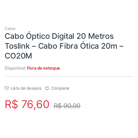
Cabos
Cabo Óptico Digital 20 Metros
Toslink – Cabo Fibra Ótica 20m –
CO20M
Disponível:
Fora de estoque
Lista de desejos
Comparar
R$
76,60
R$
90,00