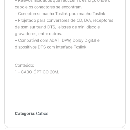
– Relevos moldados que reduzem o esforço onde o
cabo e os conectores se encontram.
– Conectores: macho Toslink para macho Toslink.
– Projetado para conversores de CD, D/A, receptores
de som surround DTS, leitores de mini disco e
gravadores, entre outros.
– Compatível com ADAT, DAW, Dolby Digital e
dispositivos DTS com interface Toslink.
Conteúdo:
1 – CABO ÓPTICO 20M.
Categoria:
Cabos