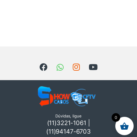
Dúvidas, ligue
0
(11)3221-1061 |
(11)94147-6703