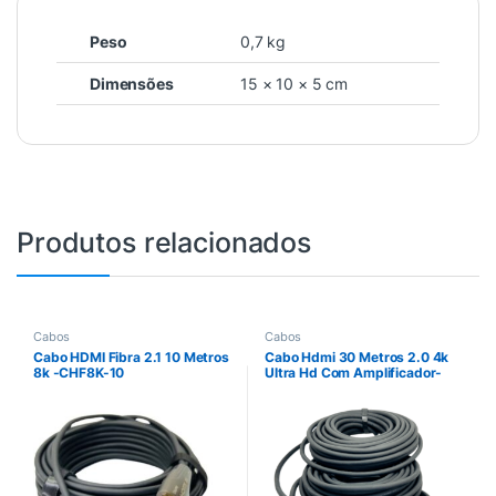
Peso
0,7 kg
Dimensões
15 × 10 × 5 cm
Produtos relacionados
Cabos
Cabos
Cabo HDMI Fibra 2.1 10 Metros
Cabo Hdmi 30 Metros 2.0 4k
8k -CHF8K-10
Ultra Hd Com Amplificador-
El30m4k