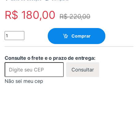
R$
180,00
R$
220,00
Adaptador De Tomada Para Carregador Portátil Carro Byd quanti
Comprar
Consulte o frete e o prazo de entrega:
Consultar
Não sei meu cep