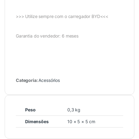
>>> Utilize sempre com o carregador BYD<<<
Garantia do vendedor: 6 meses
Categoria:
Acessórios
Peso
0,3 kg
Dimensões
10 × 5 × 5 cm