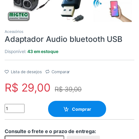
Acessórios
Adaptador Audio bluetooth USB
Disponível:
43 em estoque
Lista de desejos
Comparar
R$
29,00
R$
39,00
Adaptador Audio bluetooth USB quantity
Comprar
Consulte o frete e o prazo de entrega: