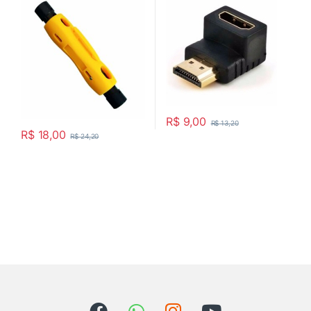
R$
9,00
R$
13,20
R$
18,00
R$
24,20