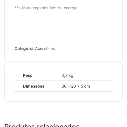
**Não acompanha font de energia
Categoria:
Acessórios
Peso
0,3 kg
Dimensões
30 × 20 × 5 cm
Produtos relacionados