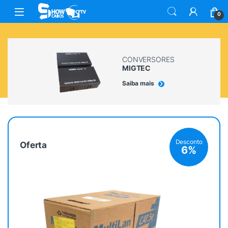
0
CONVERSORES
MIGTEC
Saiba mais
Desconto
Oferta
6%