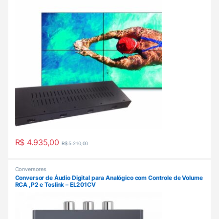
R$
4.935,00
R$
5.210,00
Conversores
Conversor de Áudio Digital para Analógico com Controle de Volume
RCA ,P2 e Toslink – EL201CV