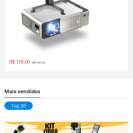
R$
119,00
R$
135,00
Mais vendidos
Top 20