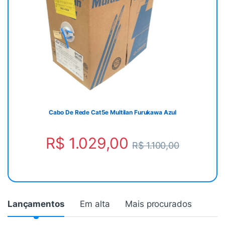
Cabo De Rede Cat5e Multilan Furukawa Azul
R$
1.029,00
R$
1.100,00
Lançamentos
Em alta
Mais procurados