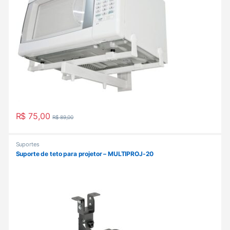
R$
75,00
R$
89,00
Suportes
Suporte de teto para projetor – MULTIPROJ-20