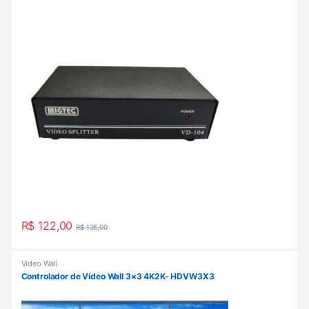
R$
122,00
R$
135,00
Video Wall
Controlador de Vídeo Wall 3×3 4K2K- HDVW3X3