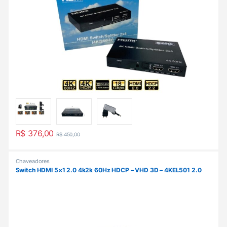
R$
376,00
R$
450,00
Chaveadores
Switch HDMI 5×1 2.0 4k2k 60Hz HDCP – VHD 3D – 4KEL501 2.0