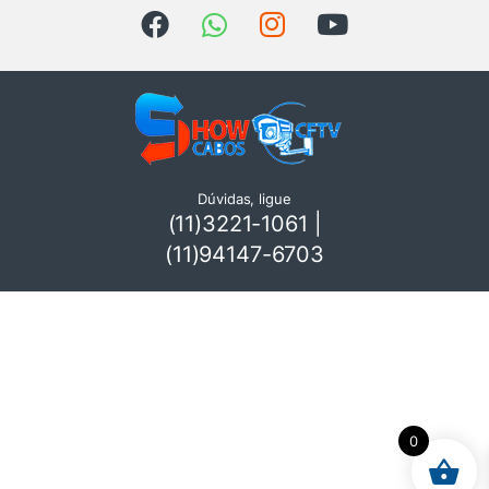
Dúvidas, ligue
(11)3221-1061 |
(11)94147-6703
0