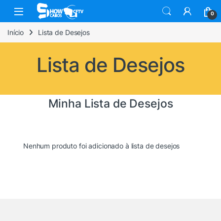
Skip to navigation
Skip to content
0
Início
Lista de Desejos
Lista de Desejos
Minha Lista de Desejos
Nenhum produto foi adicionado à lista de desejos