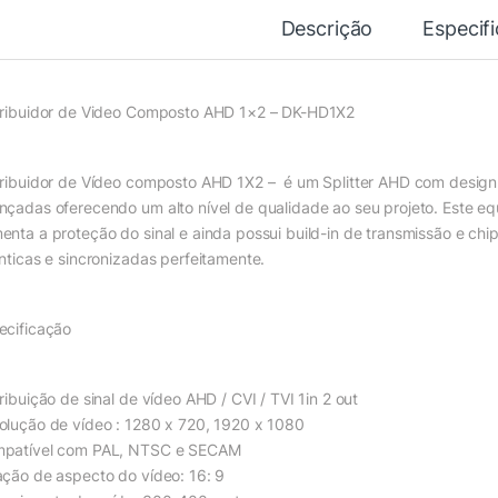
Descrição
Especif
tribuidor de Video Composto AHD 1×2 – DK-HD1X2
tribuidor de Vídeo composto AHD 1X2 – é um Splitter AHD com design 
nçadas oferecendo um alto nível de qualidade ao seu projeto. Este e
enta a proteção do sinal e ainda possui build-in de transmissão e chip
nticas e sincronizadas perfeitamente.
ecificação
ribuição de sinal de vídeo AHD / CVI / TVI 1in 2 out
olução de vídeo : 1280 x 720, 1920 x 1080
patível com PAL, NTSC e SECAM
ação de aspecto do vídeo: 16: 9