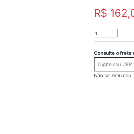
R$
162,
Distribuidor de Ví
Consulte o frete 
Não sei meu cep