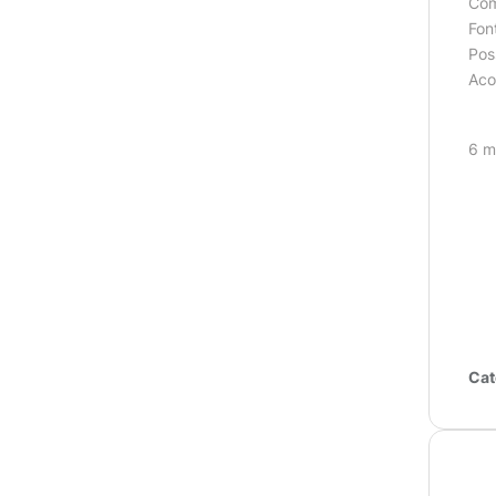
Com
Fon
Pos
Aco
6 m
Cat