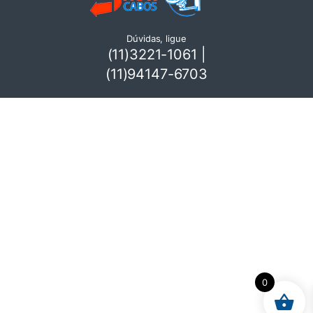
Dúvidas, ligue
(11)3221-1061 |
(11)94147-6703
0