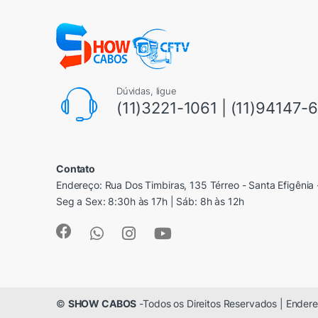
Dúvidas, ligue
(11)3221-1061 | (11)94147-
Contato
Endereço: Rua Dos Timbiras, 135 Térreo - Santa Efigênia 
Seg a Sex: 8:30h às 17h | Sáb: 8h às 12h
©
SHOW CABOS
-Todos os Direitos Reservados | Endere