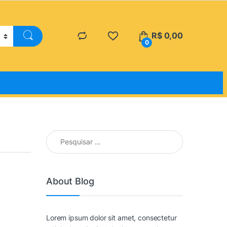
R$
0,00
0
Pesquisar por:
About Blog
Lorem ipsum dolor sit amet, consectetur