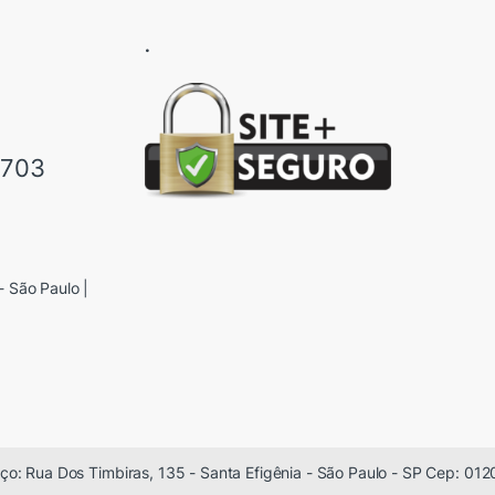
.
6703
- São Paulo |
ço: Rua Dos Timbiras, 135 - Santa Efigênia - São Paulo - SP Cep: 012