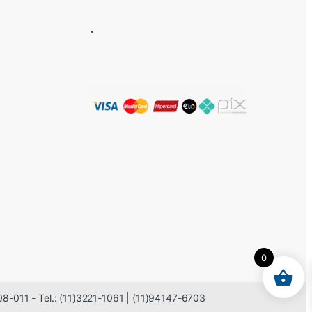
.
0
08-011 - Tel.: (11)3221-1061 | (11)94147-6703